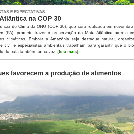
TAS E EXPECTATIVAS
Atlântica na COP 30
rência do Clima da ONU (COP 30), que será realizada em novembro
m (PA), promete trazer a preservação da Mata Atlântica para o ce
ões climáticas. Embora a Amazônia seja destaque natural, organiz
e civil e especialistas ambientais trabalham para garantir que o b
o do país também tenha voz.
[leia mais]
ues favorecem a produção de alimentos