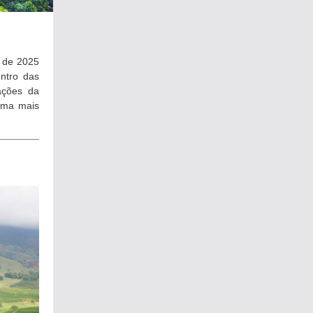
 de 2025
ntro das
ações da
ioma mais