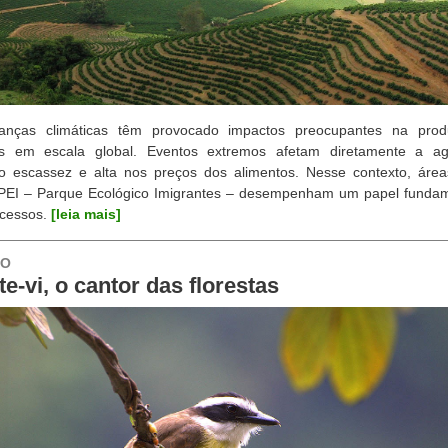
nças climáticas têm provocado impactos preocupantes na pro
os em escala global. Eventos extremos afetam diretamente a agri
o escassez e alta nos preços dos alimentos. Nesse contexto, área
PEI – Parque Ecológico Imigrantes – desempenham um papel fundam
ocessos.
[leia mais]
TO
e-vi, o cantor das florestas