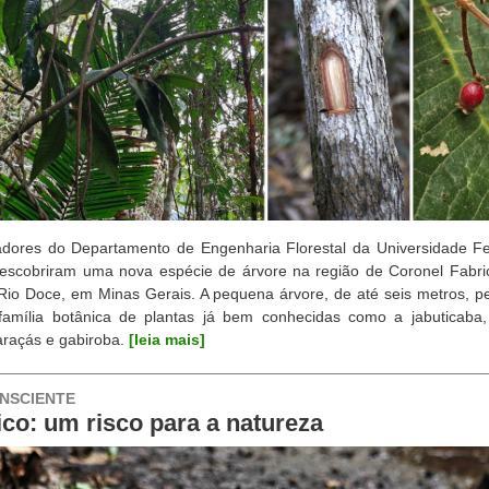
dores do Departamento de Engenharia Florestal da Universidade Fe
escobriram uma nova espécie de árvore na região de Coronel Fabri
Rio Doce, em Minas Gerais. A pequena árvore, de até seis metros, p
amília botânica de plantas já bem conhecidas como a jabuticaba, 
araçás e gabiroba.
[leia mais]
NSCIENTE
ico: um risco para a natureza